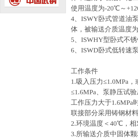
使用温度为-20℃～+1
4、ISWY卧式管道
体，被输送介质温度为-
5、ISWHY型卧式
6、ISWD卧式低转速
工作条件
1.吸入压力≤1.0MP
≤1.6MPa、泵静压
工作压力大于1.6M
联接部分采用铸钢材
2.环境温度＜40℃，相
3.所输送介质中固体颗