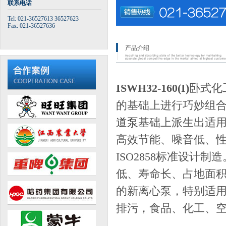
联系电话
Tel: 021-36527613 36527623
Fax: 021-36527636
产品介绍
ISWH32-160(I)
卧式化
的基础上进行巧妙组合
道泵
基础上派生出适
高效节能、噪音低、性能
ISO2858标准设
低、寿命长、占地面积
的新离心泵，特别适
排污，食品、化工、