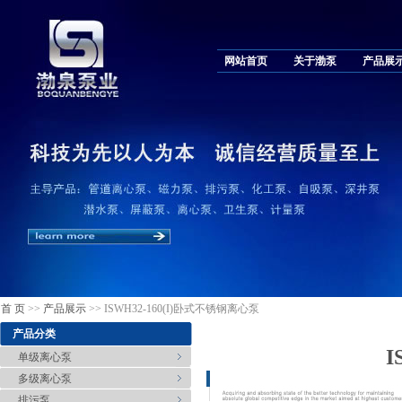
网站首页
关于渤泵
产品展
首 页
>>
产品展示
>> ISWH32-160(I)卧式不锈钢离心泵
产品分类
I
单级离心泵
多级离心泵
排污泵