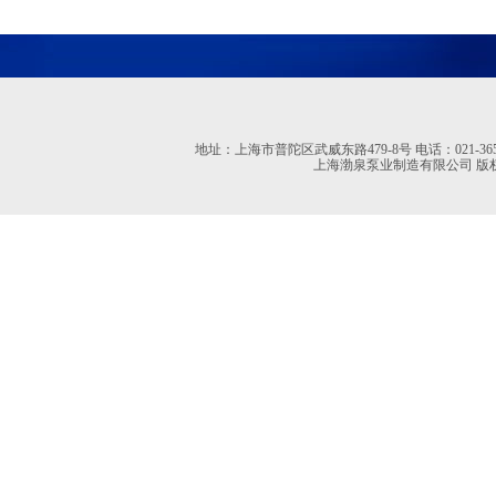
地址：上海市普陀区武威东路479-8号 电话：021-36527613 02
上海渤泉泵业制造有限公司 版