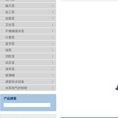
磁力泵
化工泵
自吸泵
卫生泵
不锈钢潜水泵
计量泵
真空泵
油泵
消防泵
试压泵
深井泵
玻璃钢
成套给水设备
水泵电气控制柜
产品搜索