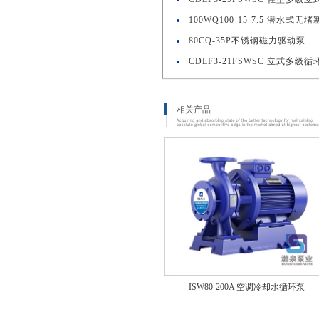
100WQ100-15-7.5 潜水式无
80CQ-35P不锈钢磁力驱动泵
CDLF3-21FSWSC 立式多级循
相关产品
ISW80-200A 空调冷却水循环泵