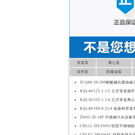
管道泵
离心泵
深井泵
防爆油泵
ZCQ80-50-200耐酸碱抗腐
KQL40/125-1.1/2 立式管道循
KQL50/235-1.1/4 立式管道离
KQL40/160-0.25/4 低扬程管
ZW65-30-18P 不锈钢污水自吸
CHL12-30LSWSC轻型不锈
CDLF3-29FSWSC 轻型多级