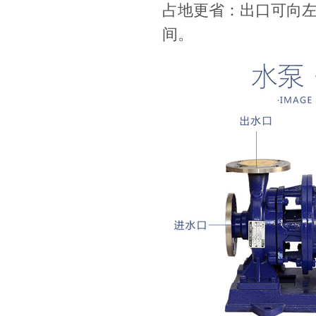
占地更省：出口可向
间。