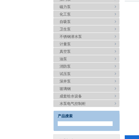
磁力泵
化工泵
自吸泵
卫生泵
不锈钢潜水泵
计量泵
真空泵
油泵
消防泵
试压泵
深井泵
玻璃钢
成套给水设备
水泵电气控制柜
产品搜索