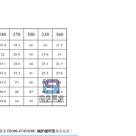
更多
TD200-47/4SWHC 锅炉循环泵
相关信息！