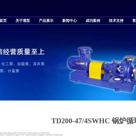
首页
关于渤泵
产品展示
新闻中心
成功案例
技术支持
客
TD200-47/4SWHC 锅炉