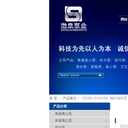
网站
首 页
>>
产品展示
>> TD200-47/4SWHC 锅炉循环泵
产品分类
单级离心泵
多级离心泵
排污泵