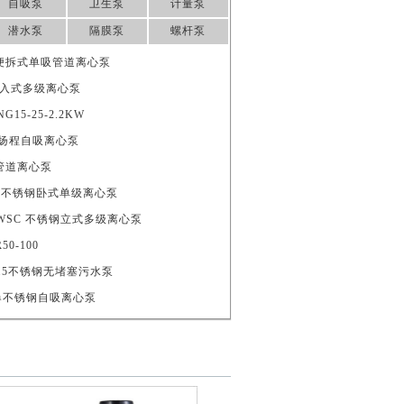
自吸泵
卫生泵
计量泵
潜水泵
隔膜泵
螺杆泵
5A 便拆式单吸管道离心泵
/9浸入式多级离心泵
15-25-2.2KW
0 高扬程自吸离心泵
清水管道离心泵
0/1.1不锈钢卧式单级离心泵
0FSWSC 不锈钢立式多级离心泵
0-100
5-1.5不锈钢无堵塞污水泵
0 防爆不锈钢自吸离心泵