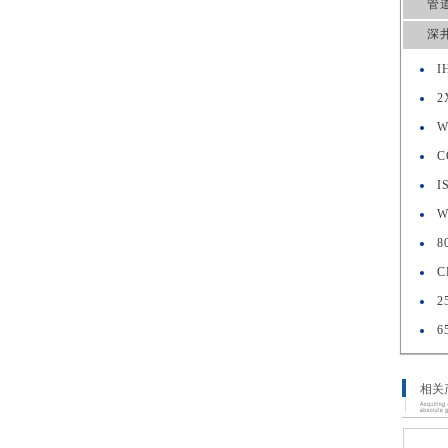
管
深
I
2
W
C
I
W
8
C
2
6
相关