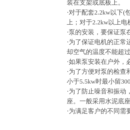
装在支架或底板上。
·对于配套2.2kw以
上；对于2.2kw以
·泵的安装，要保证泵
·为了保证电机的正常
却空气的温度不能超过
·如果泵安装在户外，
·为了方便对泵的检查
小于5.5kw时最小留30
·为了防止噪音和振动
座。一般采用水泥底座
·为满足客户的不同需