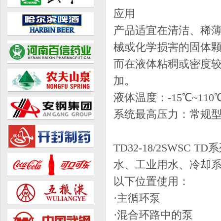
应用
产品适宜在清洁、稀
械或化学损害的固体
而在液体粘稠或密度
加。
液体温度：-15℃~110
系统最高压力：常规型为
TD32-18/2SWS
水、工业用水、冷却系
以下位置使用：
·主循环泵
·混合环路中的泵