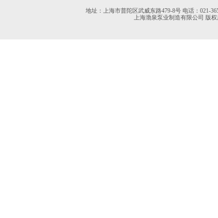
地址：上海市普陀区武威东路479-8号 电话：021-36527613 02
上海渤泉泵业制造有限公司 版