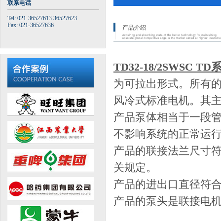
联系电话
Tel: 021-36527613 36527623
Fax: 021-36527636
产品介绍
TD32-18/2SWSC 
为可拉出形式。所有
风冷式标准电机。其主要
产品泵体相当于一段
不影响系统的正常运
产品的联接法兰尺寸符合GB/
关规定。
产品的进出口直径符
产品的泵头是联接电机