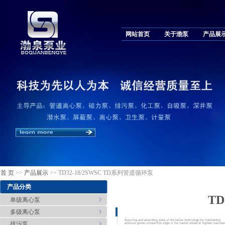
网站首页
关于渤泵
产品展
首 页
>>
产品展示
>> TD32-18/2SWSC TD系列管道循环泵
产品分类
TD
单级离心泵
多级离心泵
排污泵