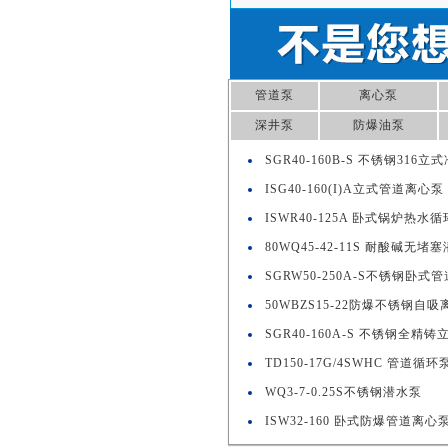
管道泵
离心泵
深井泵
防爆油泵
SGR40-160B-S 不锈钢316
ISG40-160(I)A立式管道离心泵
ISWR40-125A 卧式锅炉热水
80WQ45-42-11S 耐酸碱无堵
SGRW50-250A-S不锈钢卧式
50WBZS15-22防爆不锈钢自
SGR40-160A-S 不锈钢全精
TD150-17G/4SWHC 管道循环
WQ3-7-0.25S不锈钢潜水泵
ISW32-160 卧式防爆管道离心