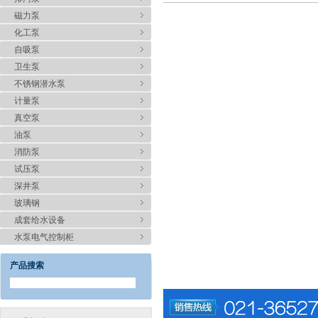
磁力泵
化工泵
自吸泵
卫生泵
不锈钢潜水泵
计量泵
真空泵
油泵
消防泵
试压泵
深井泵
玻璃钢
成套给水设备
水泵电气控制柜
产品搜索