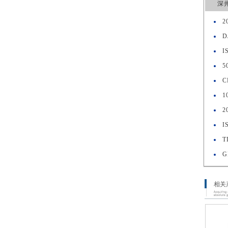
深
2
D
I
5
C
1
2
I
T
G
相关