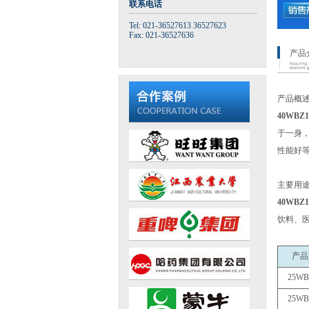
联系电话
Tel: 021-36527613 36527623
Fax: 021-36527636
产品
产品概
40WBZ
于一身
性能好
主要用
40WBZ
饮料、
产品
25WB
25WB