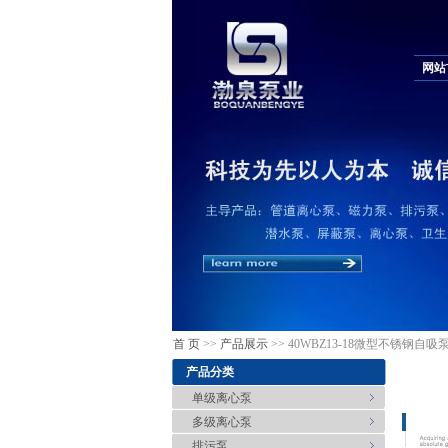
网站
首 页
>>
产品展示
>> 40WBZ13-18微型不锈钢自吸
产品分类
单级离心泵
多级离心泵
排污泵