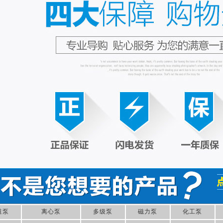
道泵
离心泵
多级泵
磁力泵
化工泵