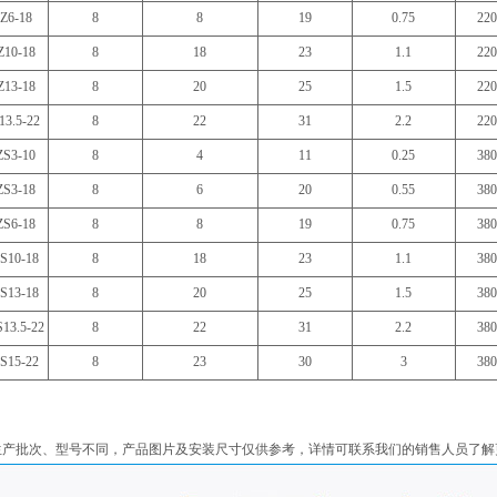
Z6-18
8
8
19
0.75
220
10-18
8
18
23
1.1
220
13-18
8
20
25
1.5
220
3.5-22
8
22
31
2.2
220
S3-10
8
4
11
0.25
380
S3-18
8
6
20
0.55
380
S6-18
8
8
19
0.75
380
S10-18
8
18
23
1.1
380
S13-18
8
20
25
1.5
380
13.5-22
8
22
31
2.2
380
S15-22
8
23
30
3
380
生产批次、型号不同，产品图片及安装尺寸仅供参考，详情可联系我们的销售人员了解