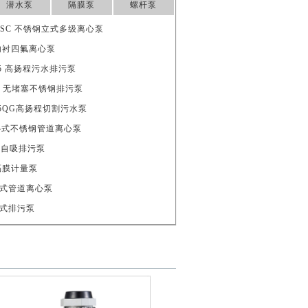
潜水泵
隔膜泵
螺杆泵
FSWSC 不锈钢立式多级离心泵
00 内衬四氟离心泵
18.5 高扬程污水排污泵
15S 无堵塞不锈钢排污泵
0.75QG高扬程切割污水泵
5A卧式不锈钢管道离心泵
卧式自吸排污泵
料隔膜计量泵
0A卧式管道离心泵
自吸式排污泵