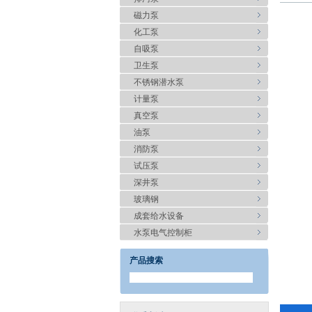
磁力泵
化工泵
自吸泵
卫生泵
不锈钢潜水泵
计量泵
真空泵
油泵
消防泵
试压泵
深井泵
玻璃钢
成套给水设备
水泵电气控制柜
产品搜索