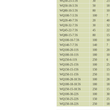
WQ30-25-5.5S
30
25
WQ50-18-5.5S
50
18
WQ80-10-5.5S
80
10
WQ100-7-5.5S
100
7
WQ20-40-7.5S
20
40
WQ30-32-7.5S
30
32
WQ45-22-7.5S
45
22
WQ80-15-7.5S
80
15
WQ100-10-7.5S
100
10
WQ140-7-7.5S
140
7
WQ100-20-11S
100
20
WQ180-10-11S
180
10
WQ250-6-11S
250
6
WQ100-25-15S
100
25
WQ150-15-15S
150
15
WQ250-11-15S
250
11
WQ100-28-18.5S
100
28
WQ180-18-18.5S
180
18
WQ250-15-18.5S
250
15
WQ100-30-22S
100
30
WQ150-25-22S
150
25
WQ250-18-22S
250
18