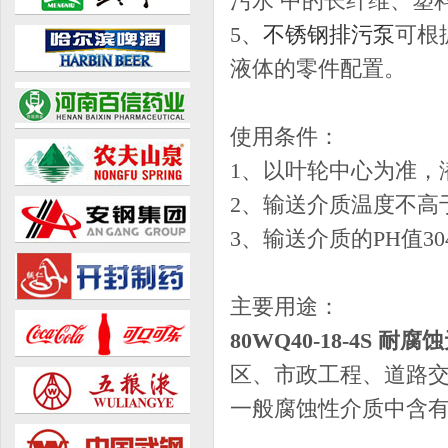
污水 中的长纤维、塑
5、
不锈钢排污泵
可根
液体的零件配置。
使用条件：
1、以叶轮中心为准，
2、输送介质温度不高于
3、输送介质的PH值304（
主要用途：
80WQ40-18-4S 
区、市政工程、道路
一般腐蚀性介质中含