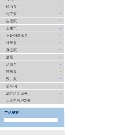
磁力泵
化工泵
自吸泵
卫生泵
不锈钢潜水泵
计量泵
真空泵
油泵
消防泵
试压泵
深井泵
玻璃钢
成套给水设备
水泵电气控制柜
产品搜索