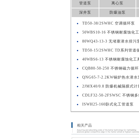
管道泵
离心泵
深井泵
防爆油泵
TD50-38/2SWHC 空调循环泵
50WBS10-16 不锈钢耐腐蚀化
80WQ43-13-3 无堵塞潜水排污
TD50-15/2SWHC TD系列管
40WBS6-13 不锈钢耐腐蚀化
CQB80-50-250 不锈钢磁力循
QNG65-7-2.2KW锅炉热水潜水
2JMX40/0.8 防爆机械隔膜式
CDLF32-50-2FSWSC 不锈
ISWH25-160卧式化工管道泵
相关产品