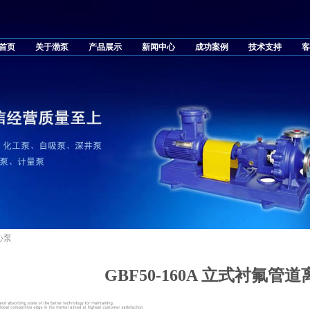
首页
关于渤泵
产品展示
新闻中心
成功案例
技术支持
客
心泵
GBF50-160A 立式衬氟管