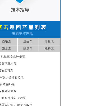
自吸泵
卫生泵
计量泵
潜水泵
隔膜泵
螺杆泵
不锈钢机械隔膜式计量泵
5S 高扬程潜水泵
0耐腐蚀塑料泵
I)A 冷热水循环管道泵
单级管道循环泵
机械隔膜式计量泵
11S 耐腐蚀搅匀潜污泵
QDN10-10-0.75KW