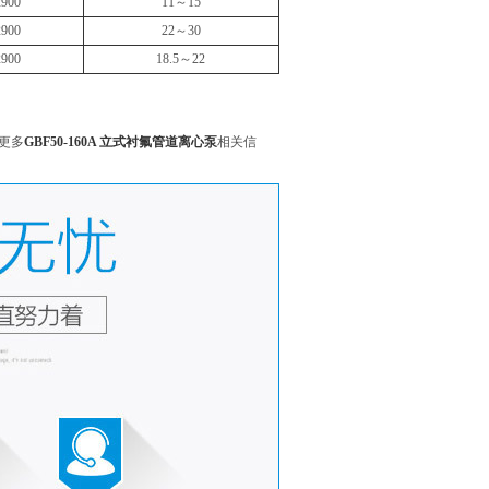
2900
11～15
2900
22～30
2900
18.5～22
更多
GBF50-160A 立式衬氟管道离心泵
相关信