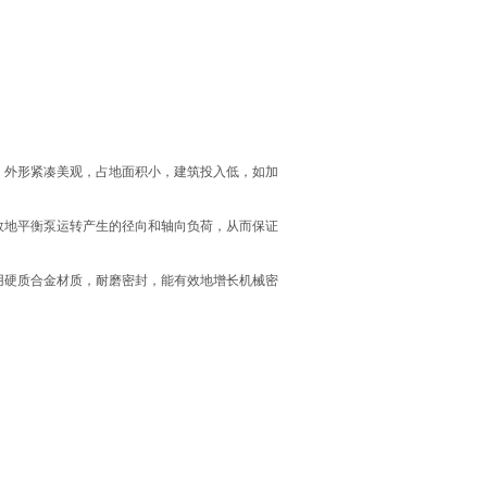
，外形紧凑美观，占地面积小，建筑投入低，如加
效地平衡泵运转产生的径向和轴向负荷，从而保证
用硬质合金材质，耐磨密封，能有效地增长机械密