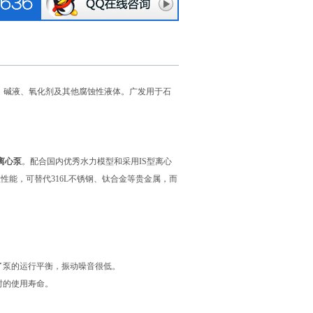
的酸、碱液、氧化剂及其他腐蚀性液体。广发用于石
道离心泵
。配合国内优秀水力模型和采用IS型离心
性能，可替代316L不锈钢、钛合金等贵金属，而
了泵的运行平衡，振动噪音很低。
封的使用寿命。