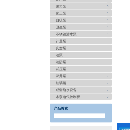
磁力泵
化工泵
自吸泵
卫生泵
不锈钢潜水泵
计量泵
真空泵
油泵
消防泵
试压泵
深井泵
玻璃钢
成套给水设备
水泵电气控制柜
产品搜索