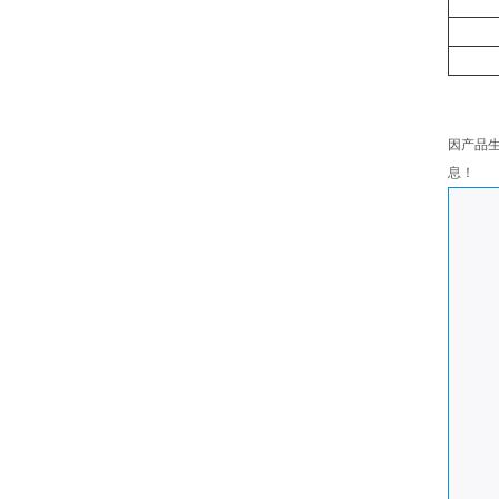
因产品
息！