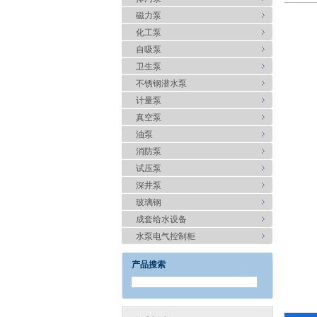
磁力泵
化工泵
自吸泵
卫生泵
不锈钢潜水泵
计量泵
真空泵
油泵
消防泵
试压泵
深井泵
玻璃钢
成套给水设备
水泵电气控制柜
产品搜索