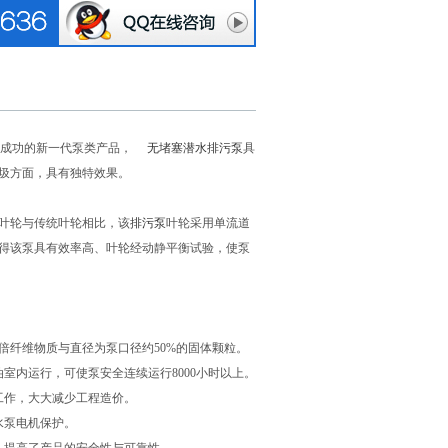
成功的新一代泵类产品，
无堵塞潜水排污泵
具
圾方面，具有独特效果。
叶轮与传统叶轮相比，该
排污泵
叶轮采用单流道
得该泵具有效率高、叶轮经动静平衡试验，使泵
倍纤维物质与直径为泵口径约50%的固体颗粒。
室内运行，可使泵安全连续运行8000小时以上。
工作，大大减少工程造价。
水泵电机保护。