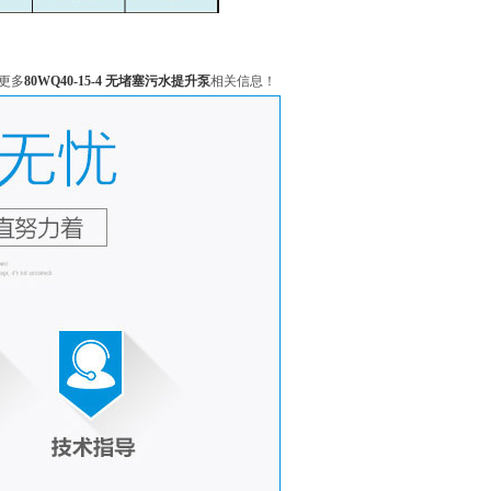
更多
80WQ40-15-4 无堵塞污水提升泵
相关信息！