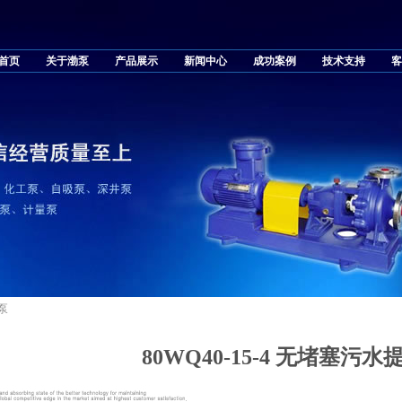
首页
关于渤泵
产品展示
新闻中心
成功案例
技术支持
客
升泵
80WQ40-15-4 无堵塞污水