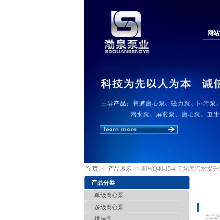
网站
首 页
>>
产品展示
>> 80WQ40-15-4 无堵塞污水提
产品分类
单级离心泵
多级离心泵
排污泵