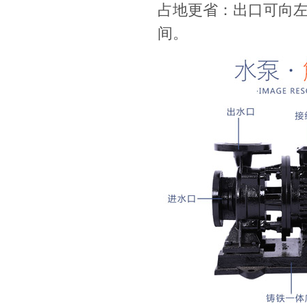
占地更省：出口可向
间。