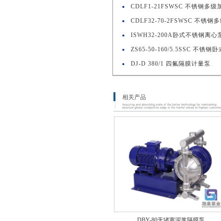
CDLF1-21FSWSC 不锈钢多
CDLF32-70-2FSWSC 不锈
ISWH32-200A卧式不锈钢离心
ZS65-50-160/5.5SSC 不
DJ-D 380/1 四氟隔膜计量泵
相关产品
DBY-80无堵塞泥浆隔膜泵