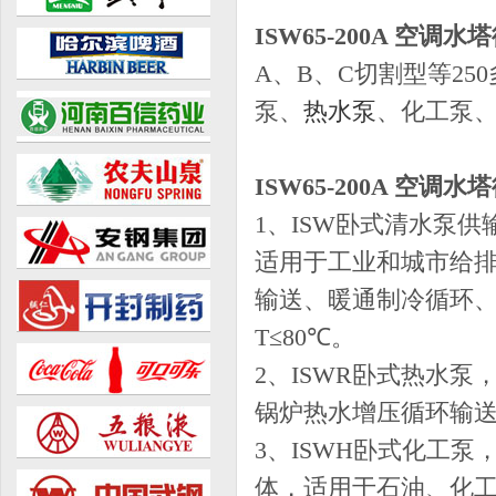
ISW65-200A 空调水
A、B、C切割型等2
泵、
热水泵
、化工泵
ISW65-200A 空调水
1、ISW卧式清水泵
适用于工业和城市给
输送、暖通制冷循环
T≤80℃。
2、ISWR卧式热水
锅炉热水增压循环输送及
3、ISWH卧式化工
体，适用于石油、化