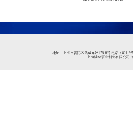
地址：上海市普陀区武威东路479-8号 电话：021-36527613 02
上海渤泉泵业制造有限公司 