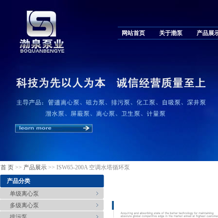
网站首页
关于渤泵
产品展
首 页
>>
产品展示
>> ISW65-200A 空调水塔循环泵
产品分类
单级离心泵
多级离心泵
排污泵