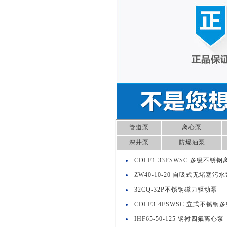
管道泵
离心泵
深井泵
防爆油泵
CDLF1-33FSWSC 多级不锈
ZW40-10-20 自吸式无堵塞污
32CQ-32P不锈钢磁力驱动泵
CDLF3-4FSWSC 立式不锈钢
IHF65-50-125 钢衬四氟离心泵