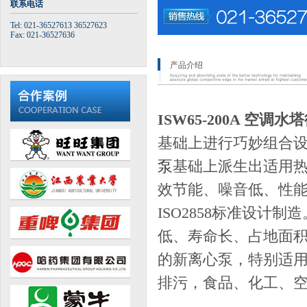
联系电话
Tel: 021-36527613 36527623
Fax: 021-36527636
产品介绍
ISW65-200A 空调水
基础上进行巧妙组合设
泵
基础上派生出适用
效节能、噪音低、性能可
ISO2858标准设
低、寿命长、占地面积
的新离心泵，特别适
排污，食品、化工、