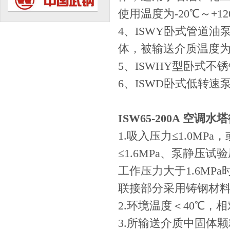
使用温度为-20℃～+1
4、ISWY卧式管道
体，被输送介质温度为-
5、ISWHY型卧式
6、ISWD卧式低转速
ISW65-200A 空调水
1.吸入压力≤1.0MP
≤1.6MPa、泵静压
工作压力大于1.6M
联接部分采用铸钢材
2.环境温度＜40℃，相
3.所输送介质中固体颗