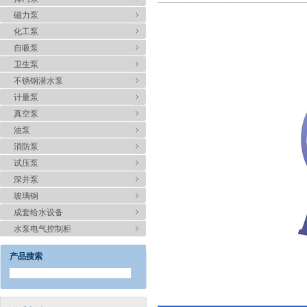
磁力泵
化工泵
自吸泵
卫生泵
不锈钢潜水泵
计量泵
真空泵
油泵
消防泵
试压泵
深井泵
玻璃钢
成套给水设备
水泵电气控制柜
产品搜索