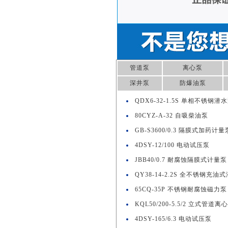
管道泵
离心泵
深井泵
防爆油泵
QDX6-32-1.5S 单相不锈钢潜
80CYZ-A-32 自吸柴油泵
GB-S3600/0.3 隔膜式加药计量
4DSY-12/100 电动试压泵
JBB40/0.7 耐腐蚀隔膜式计量泵
QY38-14-2.2S 全不锈钢充油
65CQ-35P 不锈钢耐腐蚀磁力泵
KQL50/200-5.5/2 立式管道离
4DSY-165/6.3 电动试压泵