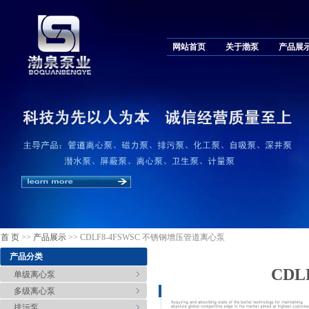
网站首页
关于渤泵
产品展
首 页
>>
产品展示
>> CDLF8-4FSWSC 不锈钢增压管道离心泵
产品分类
CDL
单级离心泵
多级离心泵
排污泵