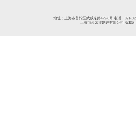
地址：上海市普陀区武威东路479-8号 电话：021-36527613 02
上海渤泉泵业制造有限公司 版权