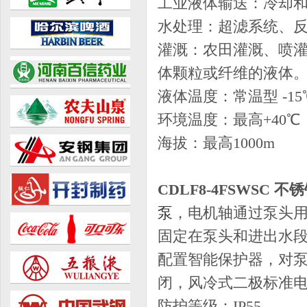
工业液体输送：冷却
水处理：超滤系统、
灌溉：农田灌溉、喷灌
体颗粒或纤维的液体
液体温度：常温型 -15℃
环境温度：最高+40℃
海拔：最高1000m
CDLF8-4FSWSC
泵
，电机轴通过泵头
固定在泵头和进出水
配置智能保护器，对泵
闭，风冷式二极标准
防护等级：IP55