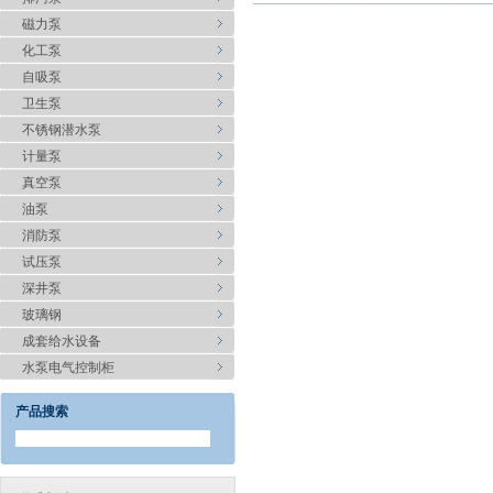
磁力泵
化工泵
自吸泵
卫生泵
不锈钢潜水泵
计量泵
真空泵
油泵
消防泵
试压泵
深井泵
玻璃钢
成套给水设备
水泵电气控制柜
产品搜索