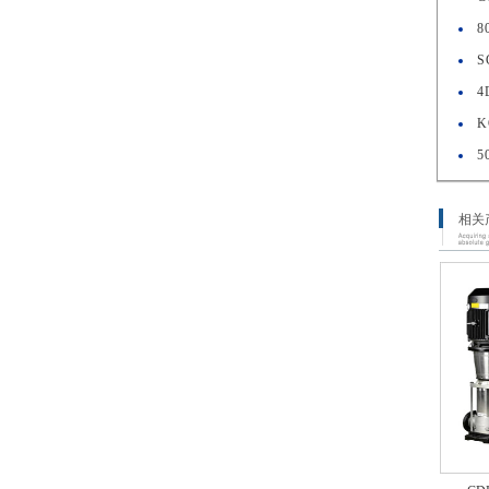
8
S
4
K
5
相关