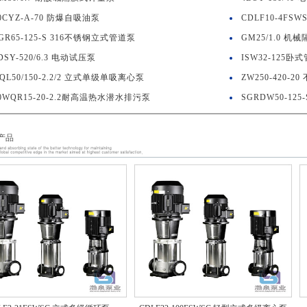
0CYZ-A-70 防爆自吸油泵
CDLF10-4FS
GR65-125-S 316不锈钢立式管道泵
GM25/1.0 机
DSY-520/6.3 电动试压泵
ISW32-125
QL50/150-2.2/2 立式单级单吸离心泵
ZW250-420-
0WQR15-20-2.2耐高温热水潜水排污泵
SGRDW50-12
产品