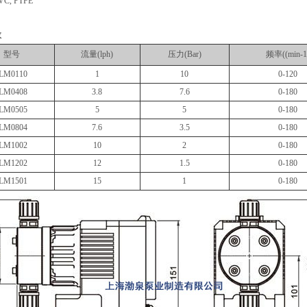
C, PTFE
数
型号
流量(lph)
压力(Bar)
频率((min-1
LM0110
1
10
0-120
LM0408
3.8
7.6
0-180
LM0505
5
5
0-180
LM0804
7.6
3.5
0-180
LM1002
10
2
0-180
LM1202
12
1.5
0-180
LM1501
15
1
0-180