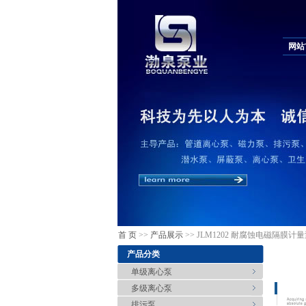
网站
首 页
>>
产品展示
>> JLM1202 耐腐蚀电磁隔膜计
产品分类
单级离心泵
多级离心泵
排污泵