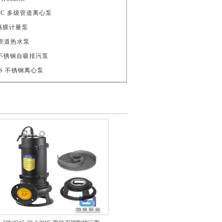
WSC 多级管道离心泵
械隔膜计量泵
卧式管道热水泵
20 不锈钢自吸排污泵
5-S 不锈钢离心泵