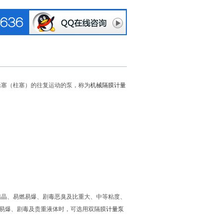
活塞（柱塞）的往复运动的泵，称为
机械隔膜计量
结晶、易燃易爆、剧毒恶臭及比重大、中等粘度、
易爆、剧毒及贵重液体时，可选用双隔膜
计量泵