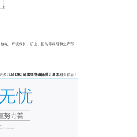
、核电、环境保护、矿山、国防等科研和生产部
更多
JLM1202 耐腐蚀电磁隔膜计量泵
相关信息！