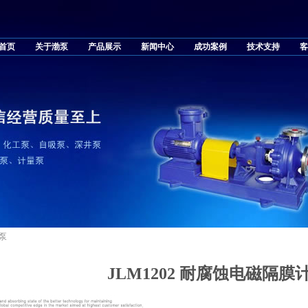
首页
关于渤泵
产品展示
新闻中心
成功案例
技术支持
客
量泵
JLM1202 耐腐蚀电磁隔膜