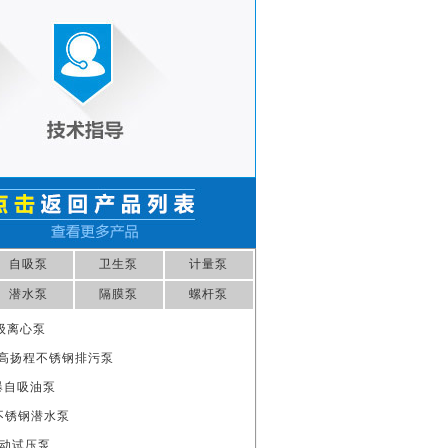
自吸泵
卫生泵
计量泵
潜水泵
隔膜泵
螺杆泵
级离心泵
1S 高扬程不锈钢排污泵
防爆自吸油泵
5S 不锈钢潜水泵
 电动试压泵