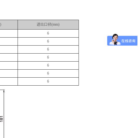
)
进出口径(mm)
6
6
6
6
6
6
6