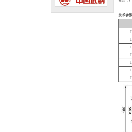
密封：PV
技术参
J
J
J
J
J
J
J