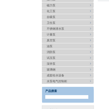
磁力泵
化工泵
自吸泵
卫生泵
不锈钢潜水泵
计量泵
真空泵
油泵
消防泵
试压泵
深井泵
玻璃钢
成套给水设备
水泵电气控制柜
产品搜索