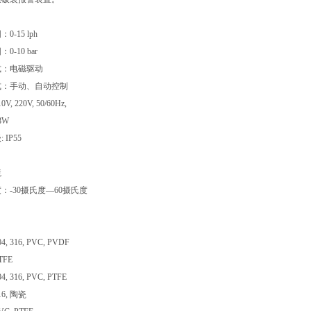
-15 lph
-10 bar
式：电磁驱动
式：手动、自动控制
, 220V, 50/60Hz,
8W
IP55
境
：-30摄氏度—60摄氏度
 316, PVC, PVDF
FE
 316, PVC, PTFE
6, 陶瓷