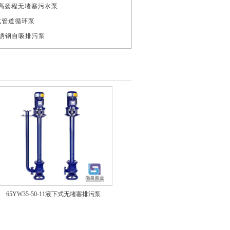
22 高扬程无堵塞污水泵
 立式管道循环泵
0P不锈钢自吸排污泵
65YW35-50-11液下式无堵塞排污泵