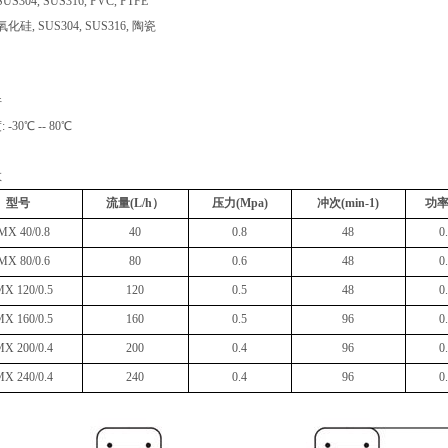
S304, SUS316, PVC, PTFE
化硅, SUS304, SUS316, 陶瓷
件
-30℃ -- 80℃
数
型号
流量(L/h）
压力(Mpa)
冲次(min-1)
功率
MX 40/0.8
40
0.8
48
0
MX 80/0.6
80
0.6
48
0
MX 120/0.5
120
0.5
48
0
MX 160/0.5
160
0.5
96
0
MX 200/0.4
200
0.4
96
0
MX 240/0.4
240
0.4
96
0