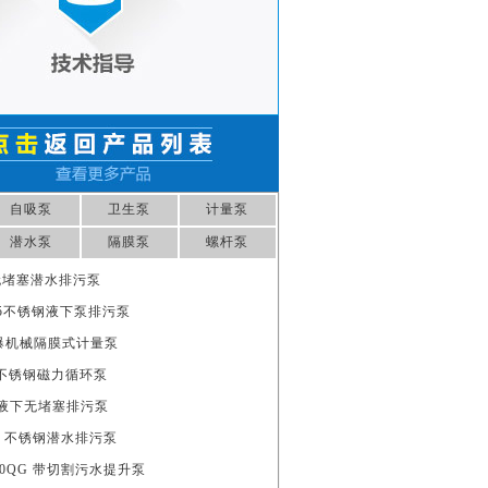
自吸泵
卫生泵
计量泵
潜水泵
隔膜泵
螺杆泵
3 无堵塞潜水排污泵
0.75不锈钢液下泵排污泵
8 防爆机械隔膜式计量泵
50 不锈钢磁力循环泵
1.1液下无堵塞排污泵
15S 不锈钢潜水排污泵
0-30QG 带切割污水提升泵