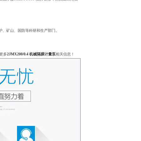
境保护、矿山、国防等科研和生产部门。
更多
2JMX200/0.4 机械隔膜计量泵
相关信息！