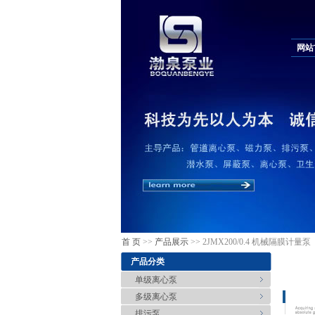
网站
首 页
>>
产品展示
>> 2JMX200/0.4 机械隔膜计量泵
产品分类
单级离心泵
多级离心泵
排污泵