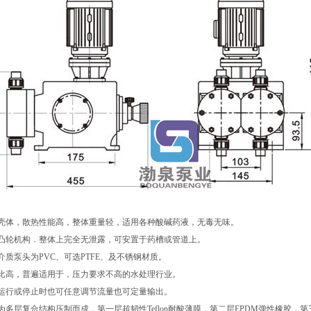
铝壳体，散热性能高，整体重量轻，适用各种酸碱药液，无毒无味。
用凸轮机构．整体上完全无泄露，可安置于药槽或管道上。
介质泵头为PVC、可选PTFE、及不锈钢材质。
价比高，普遍适用于，压力要求不高的水处理行业。
泵运行或停止时也可任意调节流量也可定量输出。
为多层复合结构压制而成，第一层超韧性Teflon耐酸薄膜，第二层EPDM弹性橡胶，第三层