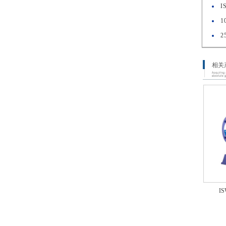
I
1
2
相关
I