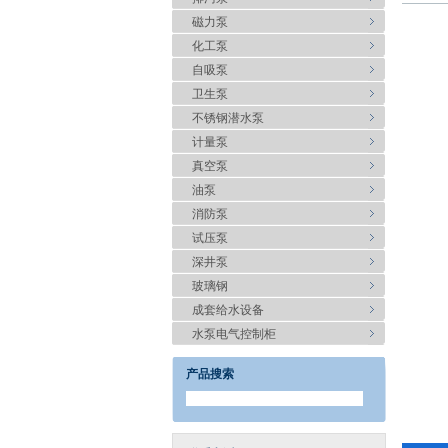
磁力泵
化工泵
自吸泵
卫生泵
不锈钢潜水泵
计量泵
真空泵
油泵
消防泵
试压泵
深井泵
玻璃钢
成套给水设备
水泵电气控制柜
产品搜索