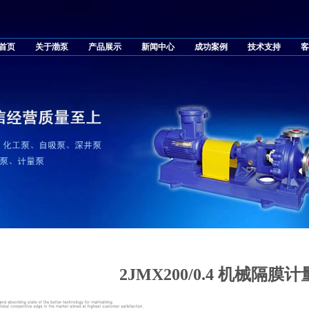
首页
关于渤泵
产品展示
新闻中心
成功案例
技术支持
客
2JMX200/0.4 机械隔膜