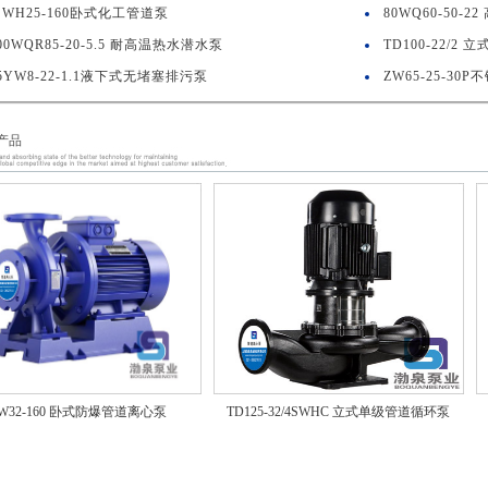
SWH25-160卧式化工管道泵
80WQ60-50-
00WQR85-20-5.5 耐高温热水潜水泵
TD100-22/2
5YW8-22-1.1液下式无堵塞排污泵
ZW65-25-3
产品
SW32-160 卧式防爆管道离心泵
TD125-32/4SWHC 立式单级管道循环泵