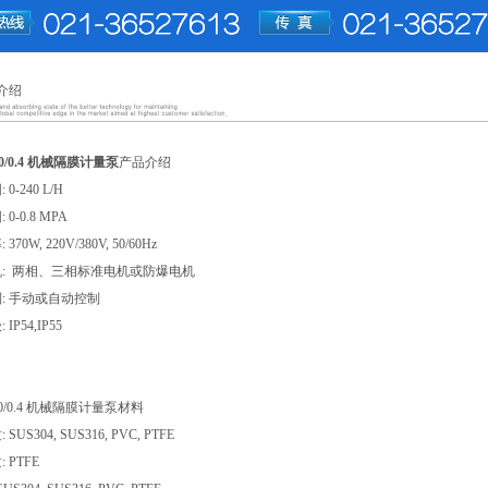
介绍
00/0.4 机械隔膜计量泵
产品介绍
0-240 L/H
0-0.8 MPA
70W, 220V/380V, 50/60Hz
: 两相、三相标准电机或防爆电机
: 手动或自动控制
IP54,IP55
00/0.4 机械隔膜计量泵材料
SUS304, SUS316, PVC, PTFE
 PTFE