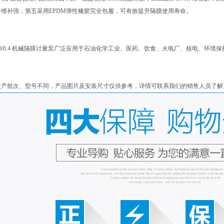
维补强，第五采用EPDM弹性橡胶完全包履，可有效提升隔膜使用寿命。
200/0.4 机械隔膜计量泵广泛应用于石油化学工业、医药、饮食、火电厂、核电、环
生产批次、型号不同，产品图片及安装尺寸仅供参考，详情可联系我们的销售人员了解