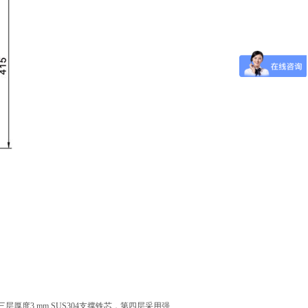
厚度3.mm SUS304支撑铁芯，第四层采用强