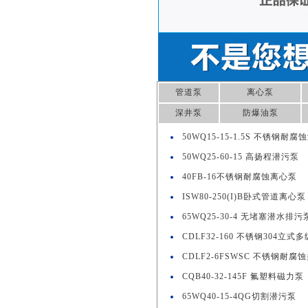
管道泵
离心泵
深井泵
防爆油泵
50WQ15-15-1.5S 不锈钢耐
50WQ25-60-15 高扬程潜污泵
40FB-16不锈钢耐腐蚀离心泵
ISW80-250(I)B卧式管道离心泵
65WQ25-30-4 无堵塞潜水排污
CDLF32-160 不锈钢304立式
CDLF2-6FSWSC 不锈钢耐
CQB40-32-145F 氟塑料磁力泵
65WQ40-15-4QG切割潜污泵