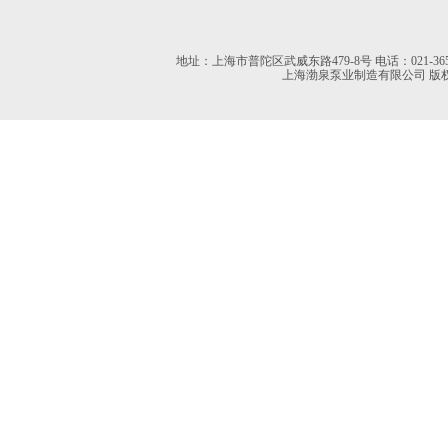
地址：上海市普陀区武威东路479-8号 电话：021-36527613 02
上海渤泉泵业制造有限公司 版