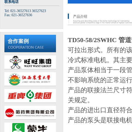
联系电话
Tel: 021-36527613 36527623
Fax: 021-36527636
产品介绍
TD50-58/2SWHC 
可拉出形式。所有的
冷式标准电机。其主要尺
产品泵体相当于一段
不影响系统的正常运
产品的联接法兰尺寸符合GB/
关规定。
产品的进出口直径符
产品的泵头是联接电机