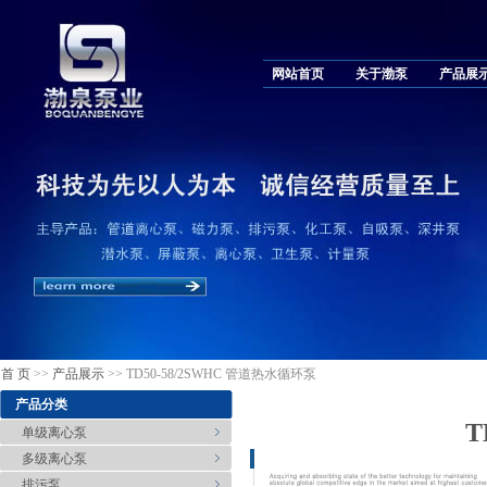
网站首页
关于渤泵
产品展
首 页
>>
产品展示
>> TD50-58/2SWHC 管道热水循环泵
产品分类
T
单级离心泵
多级离心泵
排污泵