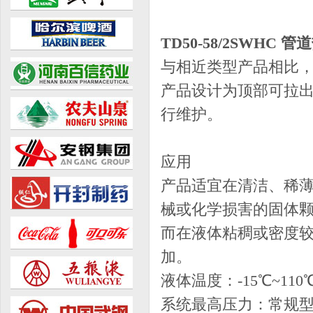
TD50-58/2SWHC 
与相近类型产品相比
产品设计为顶部可拉
行维护。
应用
产品适宜在清洁、稀
械或化学损害的固体
而在液体粘稠或密度
加。
液体温度：-15℃~110
系统最高压力：常规型为