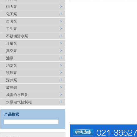
磁力泵
化工泵
自吸泵
卫生泵
不锈钢潜水泵
计量泵
真空泵
油泵
消防泵
试压泵
深井泵
玻璃钢
成套给水设备
水泵电气控制柜
产品搜索