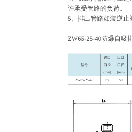
许承受管路的负荷。
5、排出管路如装逆止
ZW65-25-40防爆自
进口
出口
型号
口径
口径
(mm)
(mm)
ZW65-25-40
65
50