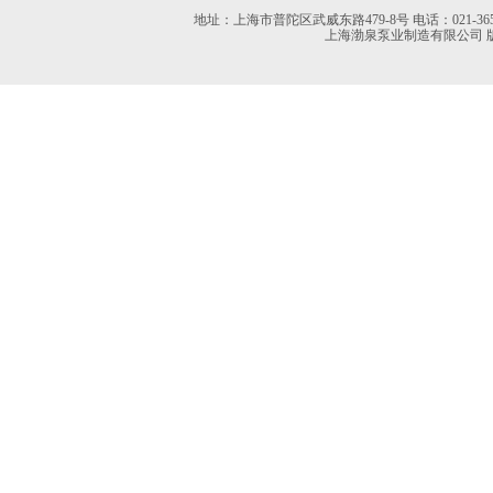
地址：上海市普陀区武威东路479-8号 电话：021-36527613 02
上海渤泉泵业制造有限公司 