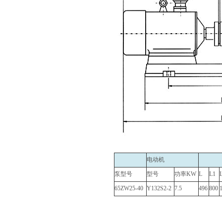
电动机
泵型号
型号
功率KW
L
L1
65ZW25-40
Y132S2-2
7.5
496
800