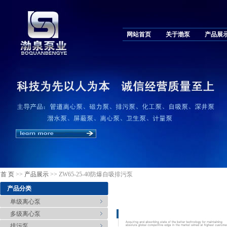
网站首页
关于渤泵
产品展
首 页
>>
产品展示
>> ZW65-25-40防爆自吸排污泵
产品分类
单级离心泵
多级离心泵
排污泵