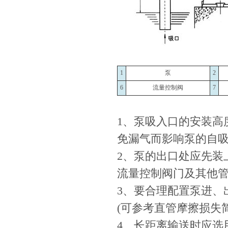
1
泵
2
6
流量控制阀
7
1、泵吸入口的安装高
免漏气而影响泵的自
2、泵的出口处应先装上
流量控制阀门及其他
3、要合理配置泵进、
(可参考直管摩擦损失
4、长距离输送时应选