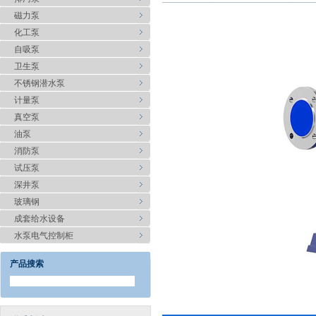
磁力泵
化工泵
自吸泵
卫生泵
不锈钢潜水泵
计量泵
真空泵
油泵
消防泵
试压泵
深井泵
玻璃钢
成套给水设备
水泵电气控制柜
产品搜索