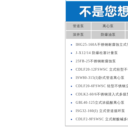
管道泵
离心泵
深井泵
防爆油泵
IHG25-160A不锈钢耐腐蚀立
J-X12/14 防爆柱塞计量泵
25FB-25不锈钢耐腐蚀泵
CDLF20-12FSWSC 立式轻
ISW80-315(I)卧式管道离心泵
CDLF20-6FSWSC 轻型不锈
CDLK2-60/6不锈钢浸入式多级
GBL40-125立式浓硫酸离心泵
ISG32-160(I) 立式管道循环泵
CDLF2-9FSWSC 立式耐酸碱