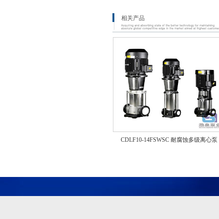
相关产品
CDLF10-14FSWSC 耐腐蚀多级离心泵